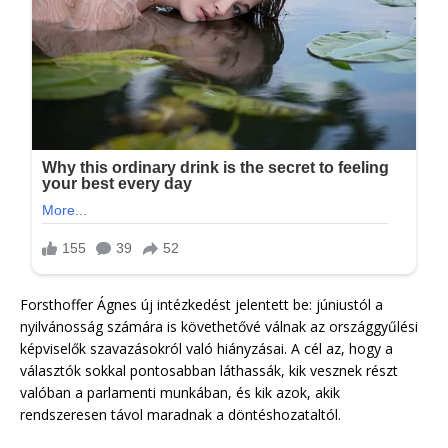
Forsthoffer Ágnes új intézkedést jelentett be: júniustól a
nyilvánosság számára is követhetővé válnak az országgyűlési
képviselők szavazásokról való hiányzásai. A cél az, hogy a
választók sokkal pontosabban láthassák, kik vesznek részt
valóban a parlamenti munkában, és kik azok, akik
rendszeresen távol maradnak a döntéshozataltól.