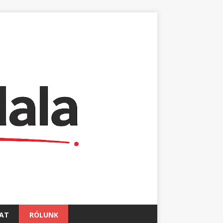
AT
RÓLUNK