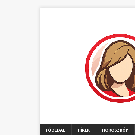
FŐOLDAL
HÍREK
HOROSZKÓP