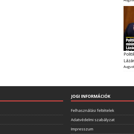
Polit
Lázár
August
JOGI INFORMÁCIÓK
Felhasználási feltételek
Adatvédelmi szabályzat
Impresszum