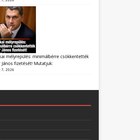
ikai mélyrepülés: minimálbérre csökkentették
 János fizetését! Mutatjuk:
 7, 2026