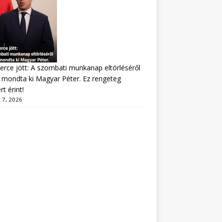
erce jött: A szombati munkanap eltörléséről
mondta ki Magyar Péter. Ez rengeteg
t érint!
 7, 2026