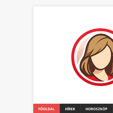
FŐOLDAL
HÍREK
HOROSZKÓP