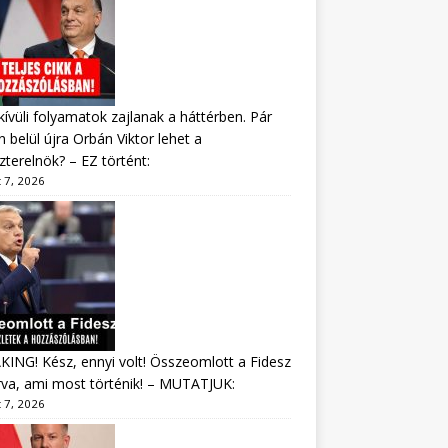
ívüli folyamatok zajlanak a háttérben. Pár
 belül újra Orbán Viktor lehet a
zterelnök? – EZ történt:
 7, 2026
ING! Kész, ennyi volt! Összeomlott a Fidesz
va, ami most történik! – MUTATJUK:
 7, 2026