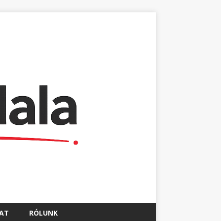
AT
RÓLUNK