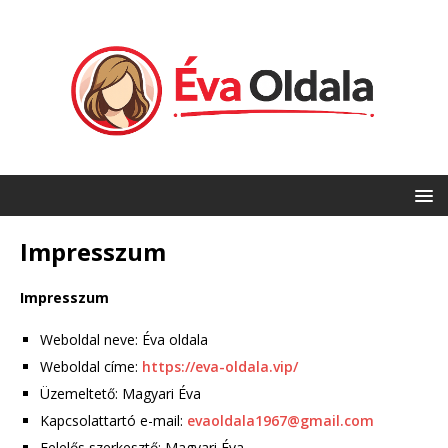
Impresszum
Impresszum
Weboldal neve: Éva oldala
Weboldal címe:
https://eva-oldala.vip/
Üzemeltető: Magyari Éva
Kapcsolattartó e-mail:
evaoldala1967@gmail.com
Felelős szerkesztő: Magyari Éva