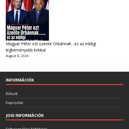
Magyar Péter ezt üzente Orbánnak…ez az eddigi
legkeményebb kritika!
August 8, 2026
INFORMÁCIÓK
Rólunk
Kapcsolat
JOGI INFORMÁCIÓK