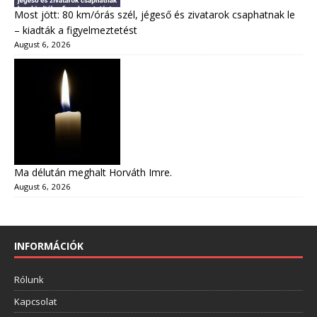
Most jött: 80 km/órás szél, jégeső és zivatarok csaphatnak le
– kiadták a figyelmeztetést
August 6, 2026
Ma délután meghalt Horváth Imre.
August 6, 2026
INFORMÁCIÓK
Rólunk
Kapcsolat