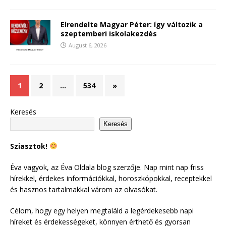
Elrendelte Magyar Péter: így változik a
szeptemberi iskolakezdés
August 6, 2026
1
2
…
534
»
Keresés
Keresés
Sziasztok!
Éva vagyok, az Éva Oldala blog szerzője. Nap mint nap friss
hírekkel, érdekes információkkal, horoszkópokkal, receptekkel
és hasznos tartalmakkal várom az olvasókat.
Célom, hogy egy helyen megtaláld a legérdekesebb napi
híreket és érdekességeket, könnyen érthető és gyorsan