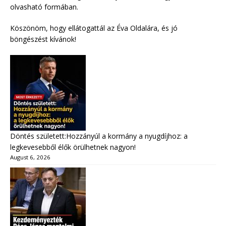
olvasható formában.
Köszönöm, hogy ellátogattál az Éva Oldalára, és jó
böngészést kívánok!
Döntés született:Hozzányúl a kormány a nyugdíjhoz: a
legkevesebből élők örülhetnek nagyon!
August 6, 2026