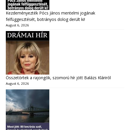
Kezdeményezték Pócs János mentelmi jogának
felfüggesztését, botrányos dolog derült ki!
August 6, 2026
Összetörtek a rajongók, szomorú hír jött Balázs Kláriról
August 6, 2026