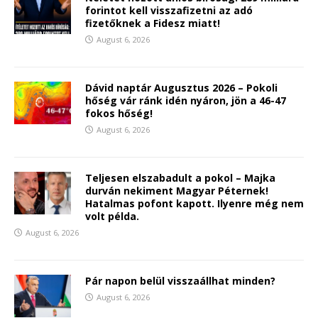
forintot kell visszafizetni az adó
fizetőknek a Fidesz miatt!
August 6, 2026
Dávid naptár Augusztus 2026 – Pokoli
hőség vár ránk idén nyáron, jön a 46-47
fokos hőség!
August 6, 2026
Teljesen elszabadult a pokol – Majka
durván nekiment Magyar Péternek!
Hatalmas pofont kapott. Ilyenre még nem
volt példa.
August 6, 2026
Pár napon belül visszaállhat minden?
August 6, 2026