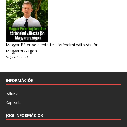
Magyar Péter bejelentette: történelmi változás jön
Magyarországon
August 9, 2026
INFORMÁCIÓK
Rólunk
Kapcsolat
JOGI INFORMÁCIÓK