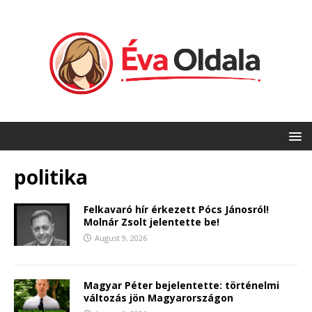
politika
Felkavaró hír érkezett Pócs Jánosról!
Molnár Zsolt jelentette be!
August 9, 2026
Magyar Péter bejelentette: történelmi
változás jön Magyarországon