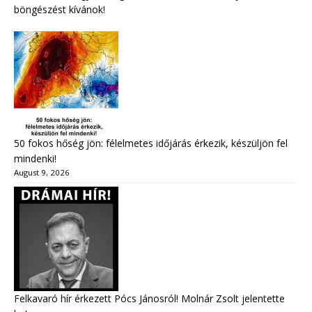
böngészést kívánok!
50 fokos hőség jön: félelmetes időjárás érkezik, készüljön fel
mindenki!
August 9, 2026
Felkavaró hír érkezett Pócs Jánosról! Molnár Zsolt jelentette