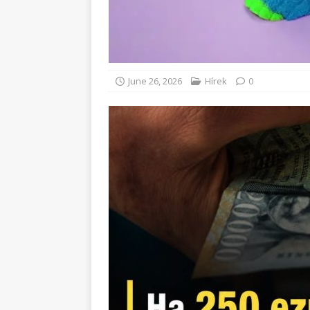
June 26, 2026
Hírek
0