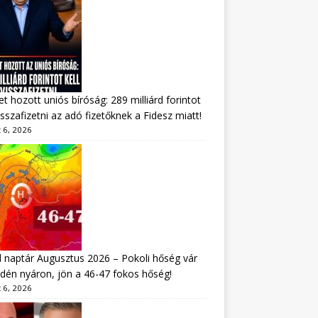
tet hozott uniós bíróság: 289 milliárd forintot
visszafizetni az adó fizetőknek a Fidesz miatt!
 6, 2026
 naptár Augusztus 2026 – Pokoli hőség vár
idén nyáron, jön a 46-47 fokos hőség!
 6, 2026