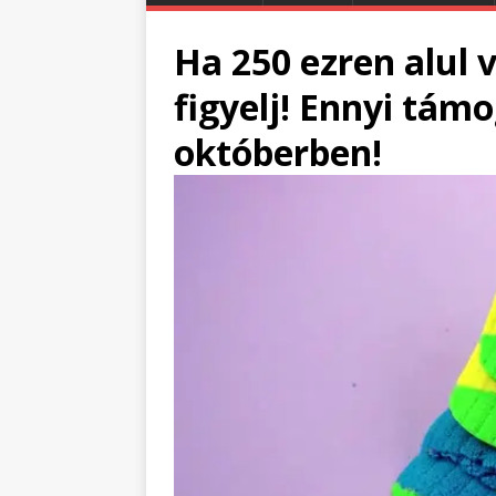
Ha 250 ezren alul 
figyelj! Ennyi tám
októberben!