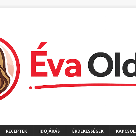
RECEPTEK
IDŐJÁRÁS
ÉRDEKESSÉGEK
KAPCSOL