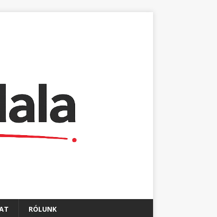
AT
RÓLUNK