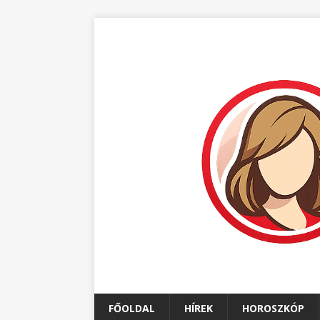
FŐOLDAL
HÍREK
HOROSZKÓP