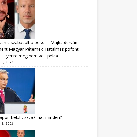
sen elszabadult a pokol – Majka durván
ment Magyar Péternek! Hatalmas pofont
t. Ilyenre még nem volt példa.
 6, 2026
apon belül visszaállhat minden?
 6, 2026