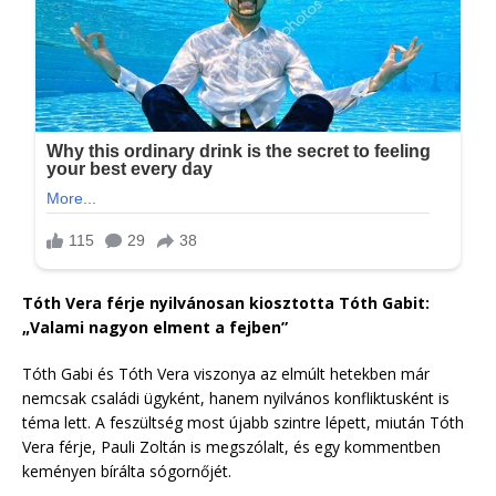
Tóth Vera férje nyilvánosan kiosztotta Tóth Gabit:
„Valami nagyon elment a fejben”
Tóth Gabi és Tóth Vera viszonya az elmúlt hetekben már
nemcsak családi ügyként, hanem nyilvános konfliktusként is
téma lett. A feszültség most újabb szintre lépett, miután Tóth
Vera férje, Pauli Zoltán is megszólalt, és egy kommentben
keményen bírálta sógornőjét.