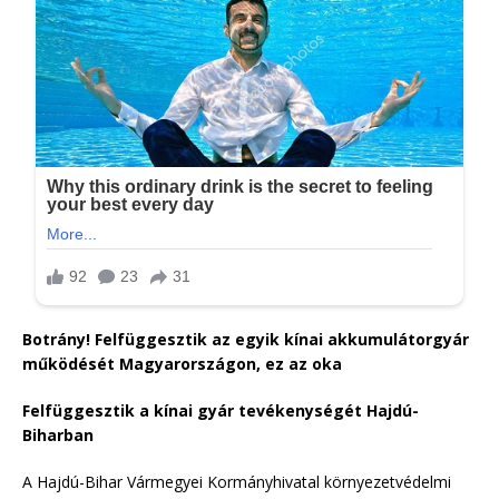
Botrány! Felfüggesztik az egyik kínai akkumulátorgyár
működését Magyarországon, ez az oka
Felfüggesztik a kínai gyár tevékenységét Hajdú-
Biharban
A Hajdú-Bihar Vármegyei Kormányhivatal környezetvédelmi