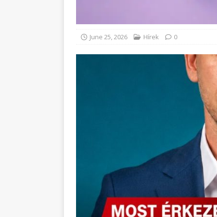
June 25, 2026
Hírek
0