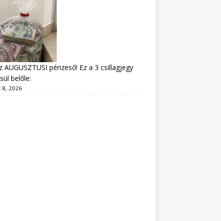
z AUGUSZTUSI pénzeső! Ez a 3 csillagjegy
sül belőle:
 8, 2026