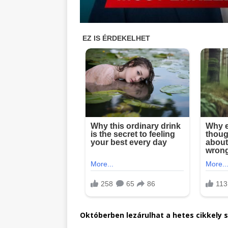
Októberben lezárulhat a hetes cikkely sz