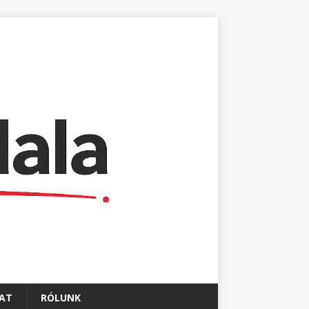
AT
RÓLUNK