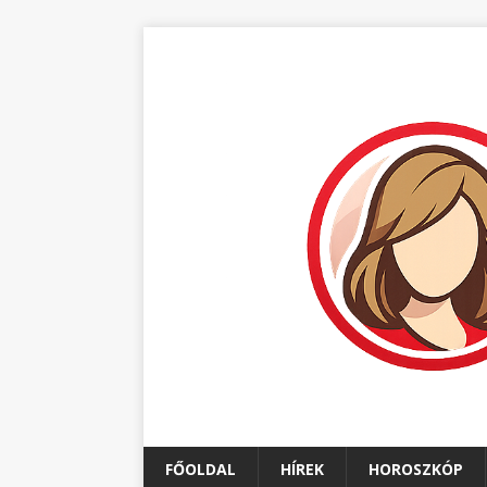
FŐOLDAL
HÍREK
HOROSZKÓP