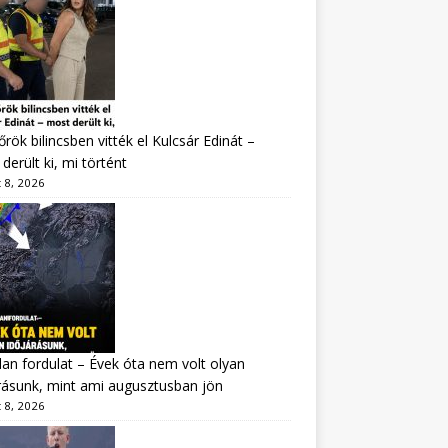
rök bilincsben vitték el Kulcsár Edinát –
derült ki, mi történt
 8, 2026
lan fordulat – Évek óta nem volt olyan
rásunk, mint ami augusztusban jön
 8, 2026