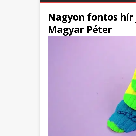
Nagyon fontos hír j
Magyar Péter