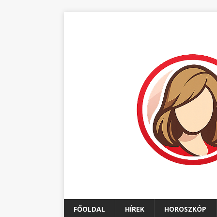
FŐOLDAL
HÍREK
HOROSZKÓP