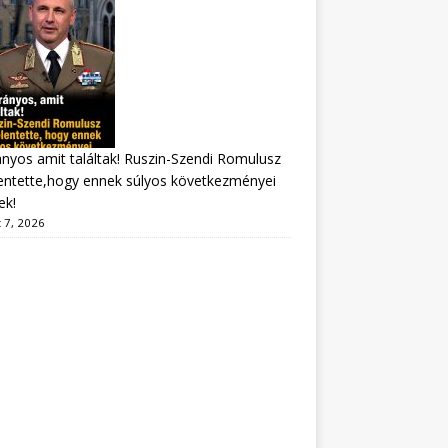
nyos amit találtak! Ruszin-Szendi Romulusz
entette,hogy ennek súlyos következményei
ek!
 7, 2026