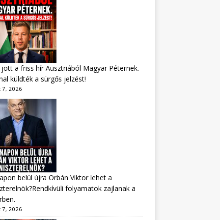
jött a friss hír Ausztriából Magyar Péternek.
al küldték a sürgős jelzést!
 7, 2026
apon belül újra Orbán Viktor lehet a
zterelnök?Rendkívüli folyamatok zajlanak a
rben.
 7, 2026