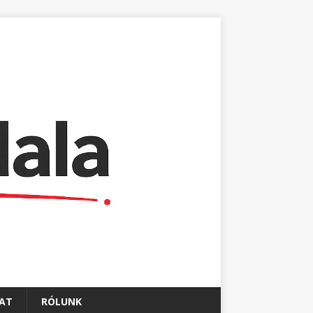
AT
RÓLUNK