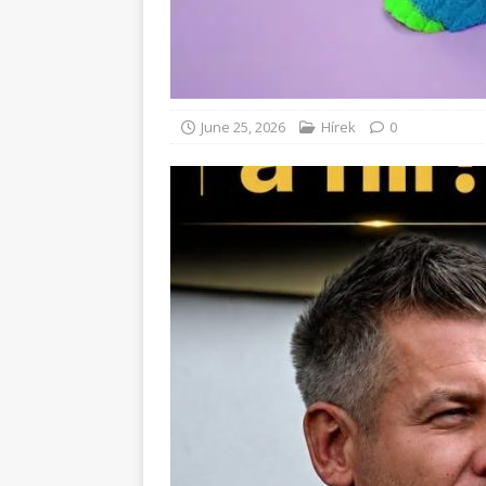
June 25, 2026
Hírek
0