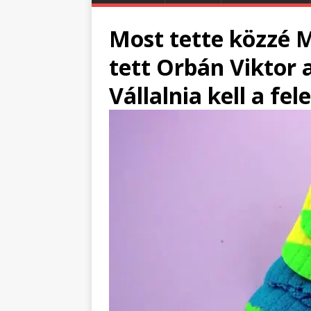
Most tette közzé 
tett Orbán Viktor 
Vállalnia kell a fel