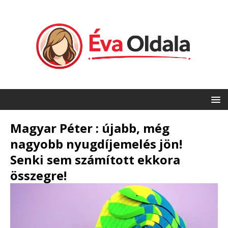
Magyar Péter : újabb, még
nagyobb nyugdíjemelés jön!
Senki sem számított ekkora
összegre!