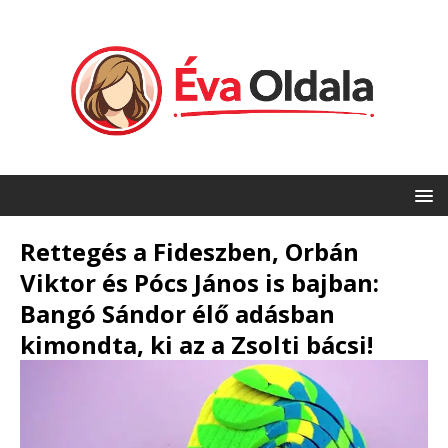
Rettegés a Fideszben, Orbán
Viktor és Pócs János is bajban:
Bangó Sándor élő adásban
kimondta, ki az a Zsolti bácsi!