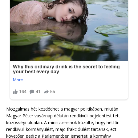
Mozgalmas hét kezdődhet a magyar politikában, miután
Magyar Péter vasárnap délután rendkívüli bejelentést tett
közösségi oldalán. A miniszterelnök közölte, hogy hétfőn
rendkívüli kormányülést, majd frakcióülést tartanak, ezt
követően pedig a Parlamentben ismerteti a kormány