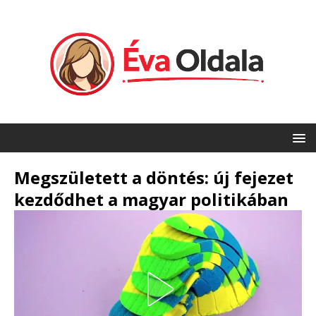
Megszületett a döntés: új fejezet
kezdődhet a magyar politikában