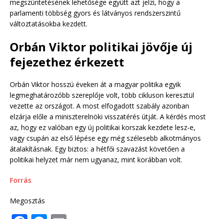
megszüntetésének lehetősége együtt azt jelzi, hogy a
parlamenti többség gyors és látványos rendszerszintű
változtatásokba kezdett.
Orbán Viktor politikai jövője új
fejezethez érkezett
Orbán Viktor hosszú éveken át a magyar politika egyik
legmeghatározóbb szereplője volt, több cikluson keresztül
vezette az országot. A most elfogadott szabály azonban
elzárja előle a miniszterelnöki visszatérés útját. A kérdés most
az, hogy ez valóban egy új politikai korszak kezdete lesz-e,
vagy csupán az első lépése egy még szélesebb alkotmányos
átalakításnak. Egy biztos: a hétfői szavazást követően a
politikai helyzet már nem ugyanaz, mint korábban volt.
Forrás
Megosztás