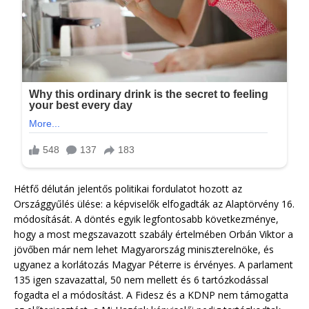
Hétfő délután jelentős politikai fordulatot hozott az
Országgyűlés ülése: a képviselők elfogadták az Alaptörvény 16.
módosítását. A döntés egyik legfontosabb következménye,
hogy a most megszavazott szabály értelmében Orbán Viktor a
jövőben már nem lehet Magyarország miniszterelnöke, és
ugyanez a korlátozás Magyar Péterre is érvényes. A parlament
135 igen szavazattal, 50 nem mellett és 6 tartózkodással
fogadta el a módosítást. A Fidesz és a KDNP nem támogatta