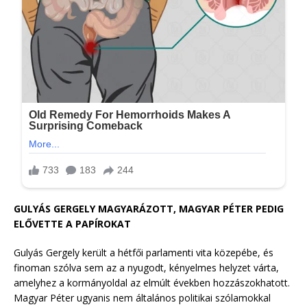
GULYÁS GERGELY MAGYARÁZOTT, MAGYAR PÉTER PEDIG
ELŐVETTE A PAPÍROKAT
Gulyás Gergely került a hétfői parlamenti vita közepébe, és
finoman szólva sem az a nyugodt, kényelmes helyzet várta,
amelyhez a kormányoldal az elmúlt években hozzászokhatott.
Magyar Péter ugyanis nem általános politikai szólamokkal