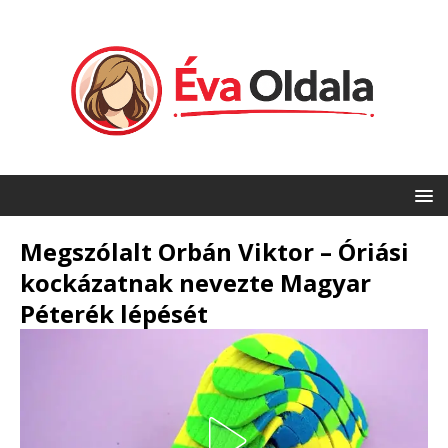
Megszólalt Orbán Viktor – Óriási
kockázatnak nevezte Magyar
Péterék lépését