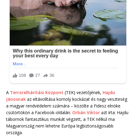
A
Terrorelhárítási Központ
(TEK) vezetőjének,
Hajdu
Jánosnak
az eltávolítása komoly kockázat és nagy veszteség
a magyar rendvédelem számára – közölte a Fidesz elnöke
csütörtökön a Facebook-oldalán.
Orbán Viktor
azt írta: Hajdu
tábornok fantasztikus munkát végzett, a TEK nélkül ma
Magyarország nem lehetne Európa legbiztonságosabb
országa.