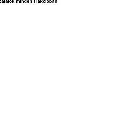
találok minden frakcióban.