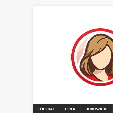
FŐOLDAL
HÍREK
HOROSZKÓP