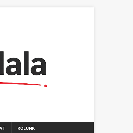
AT
RÓLUNK