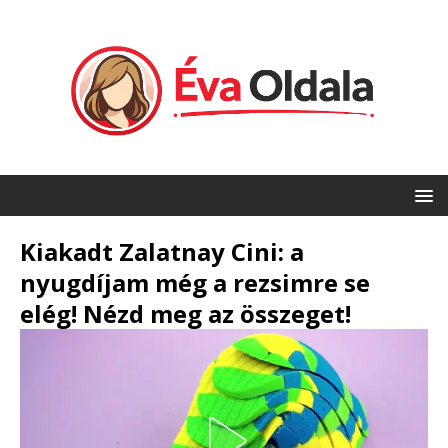
Kiakadt Zalatnay Cini: a
nyugdíjam még a rezsimre se
elég! Nézd meg az összeget!