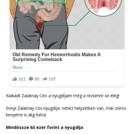
Kiakadt Zalatnay Cini: a nyugdíjam még a rezsimre se elég!
Ennyi Zalatnay Cini nyugdíja: nehéz helyzetben van, már zsíros
kenyérre is alig futná
Mindössze 63 ezer forint a nyugdíja