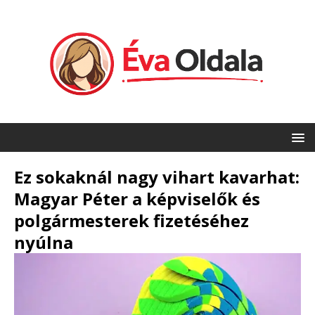
Ez sokaknál nagy vihart kavarhat:
Magyar Péter a képviselők és
polgármesterek fizetéséhez
nyúlna