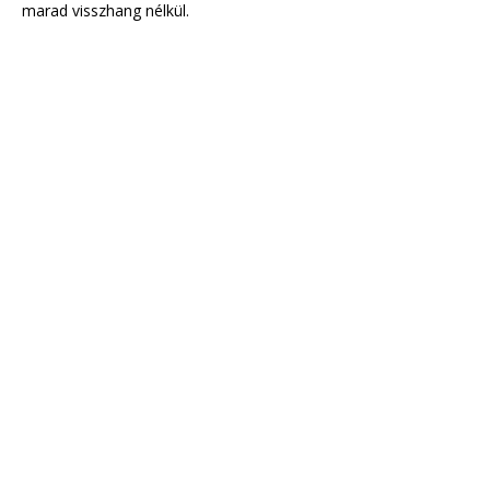
marad visszhang nélkül.