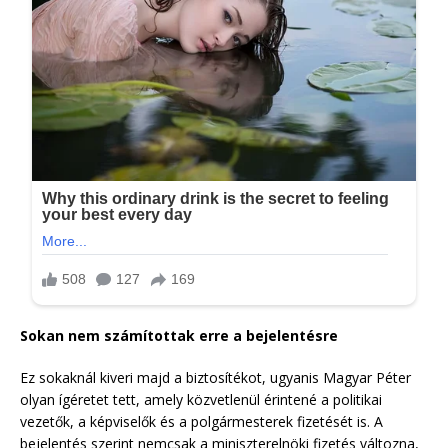
Sokan nem számítottak erre a bejelentésre
Ez sokaknál kiveri majd a biztosítékot, ugyanis Magyar Péter
olyan ígéretet tett, amely közvetlenül érintené a politikai
vezetők, a képviselők és a polgármesterek fizetését is. A
bejelentés szerint nemcsak a miniszterelnöki fizetés változna,