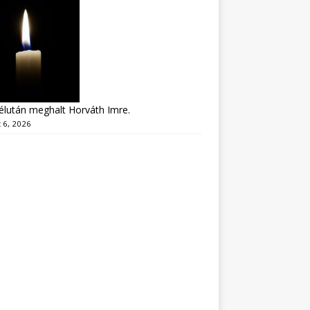
lután meghalt Horváth Imre.
 6, 2026