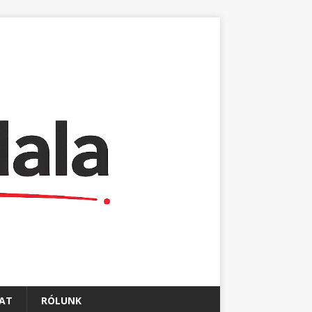
AT
RÓLUNK