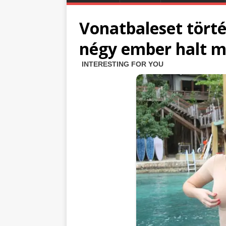
Vonatbaleset törté
négy ember halt 