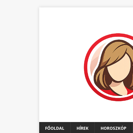
FŐOLDAL
HÍREK
HOROSZKÓP