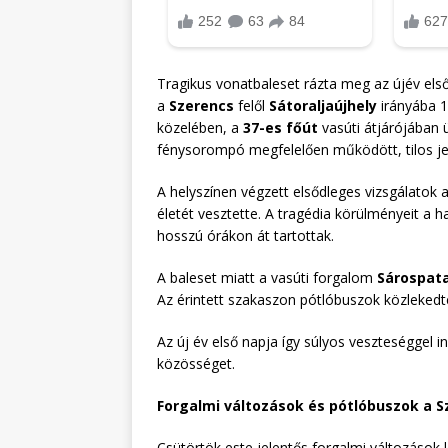
Tragikus vonatbaleset rázta meg az újév első
a
Szerencs
felől
Sátoraljaújhely
irányába 1
közelében, a
37-es főút
vasúti átjárójában 
fénysorompó megfelelően működött, tilos je
A helyszínen végzett elsődleges vizsgálatok
életét vesztette. A tragédia körülményeit a 
hosszú órákon át tartottak.
A baleset miatt a vasúti forgalom
Sárospat
Az érintett szakaszon pótlóbuszok közlekedte
Az új év első napja így súlyos veszteséggel i
közösséget.
Forgalmi változások és pótlóbuszok a S
Csütörtök este jelentős forgalmi változások 