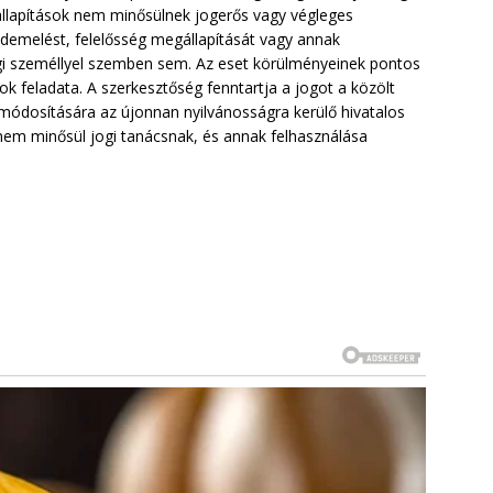
állapítások nem minősülnek jogerős vagy végleges
demelést, felelősség megállapítását vagy annak
gi személlyel szemben sem. Az eset körülményeinek pontos
ok feladata. A szerkesztőség fenntartja a jogot a közölt
 módosítására az újonnan nyilvánosságra kerülő hivatalos
 nem minősül jogi tanácsnak, és annak felhasználása