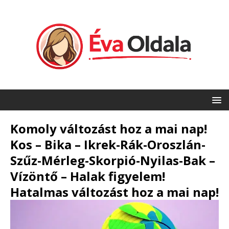
Komoly változást hoz a mai nap!
Kos – Bika – Ikrek-Rák-Oroszlán-
Szűz-Mérleg-Skorpió-Nyilas-Bak –
Vízöntő – Halak figyelem!
Hatalmas változást hoz a mai nap!