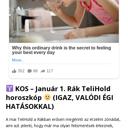
KOS – Január 1. Rák TeliHold
horoszkóp
(IGAZ, VALÓDI ÉGI
HATÁSOKKAL)
A mai TeliHold a Rákban erősen megérinti az érzelmi zónádat,
ami azt jelenti, hogy már ma olyan felismerések érkeznek,