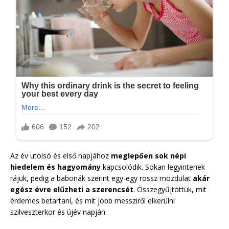
Az év utolsó és első napjához
meglepően sok népi
hiedelem és hagyomány
kapcsolódik. Sokan legyintenek
rájuk, pedig a babonák szerint egy-egy rossz mozdulat
akár
egész évre elűzheti a szerencsét
. Összegyűjtöttük, mit
érdemes betartani, és mit jobb messziről elkerülni
szilveszterkor és újév napján.