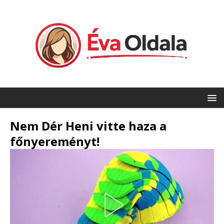
Nem Dér Heni vitte haza a
főnyereményt!