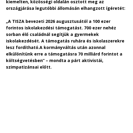
kiemelten, közösségi oldalán osztott meg az
országjárása legutóbbi állomásán elhangzott ígéretét:
„A TISZA bevezeti 2026 augusztusától a 100 ezer
forintos iskolakezdési támogatást. 700 ezer nehéz
sorban élő családnál segítjük a gyermekek
iskolakezdését. A támogatás ruhára és iskolaszerekre
lesz fordítható.A kormányváltás után azonnal
elkülönítünk erre a támogatásra 70 milliárd forintot a
költségvetésben” – mondta a párt aktivistái,
szimpatizánsai előtt.