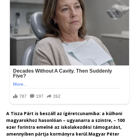
A Tisza Párt is beszáll az ígéretcunamiba: a külhoni
magyarokhoz hasonlóan – ugyanarra a szintre, – 100
ezer forintra emelné az iskolakezdési támogatást,
amennyiben pártja kormányra kerül.Magyar Péter