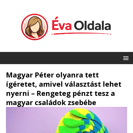
Magyar Péter olyanra tett
ígéretet, amivel választást lehet
nyerni – Rengeteg pénzt tesz a
magyar családok zsebébe