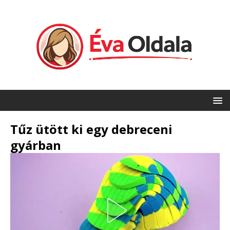
Tűz ütött ki egy debreceni
gyárban