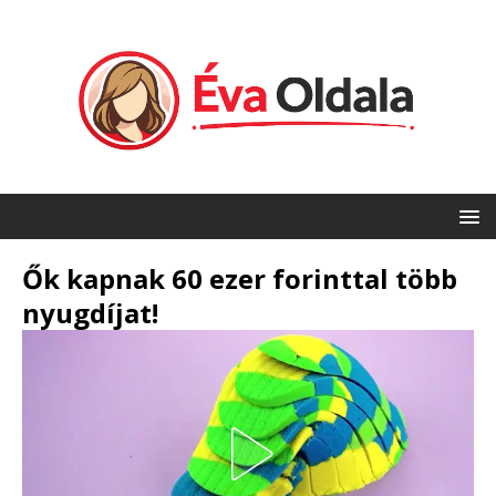
Ők kapnak 60 ezer forinttal több
nyugdíjat!