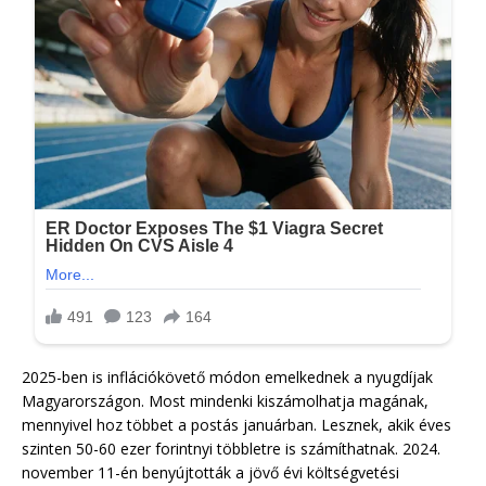
2025-ben is inflációkövető módon emelkednek a nyugdíjak
Magyarországon. Most mindenki kiszámolhatja magának,
mennyivel hoz többet a postás januárban. Lesznek, akik éves
szinten 50-60 ezer forintnyi többletre is számíthatnak. 2024.
november 11-én benyújtották a jövő évi költségvetési