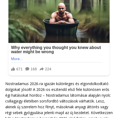
Nostradamus 2026-ra igazán különleges és elgondolkodtató
dolgokat jósolt! A 2026-os esztendő első fele különösen erős
égi hatásokat hordoz – Nostradamus látomásai alapján nyolc
csillagjegy életében sorsfordító változások várhatók. Lesz,
akinek új szerelem hoz fényt, másoknak anyagi áttörés vagy
régi sebek gyógyulása jelenti majd az új kezdetet. Következzen