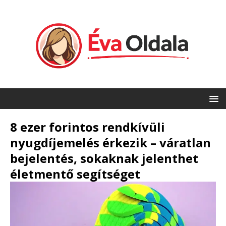
8 ezer forintos rendkívüli
nyugdíjemelés érkezik – váratlan
bejelentés, sokaknak jelenthet
életmentő segítséget