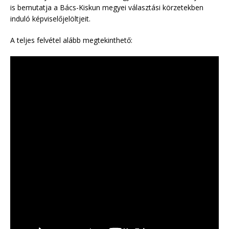
is bemutatja a Bács-Kiskun megyei választási körzetekben
induló képviselőjelöltjeit.
A teljes felvétel alább megtekinthető: