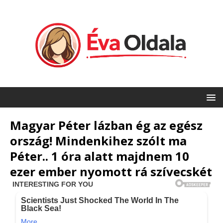
Magyar Péter lázban ég az egész
ország! Mindenkihez szólt ma
Péter.. 1 óra alatt majdnem 10
ezer ember nyomott rá szívecskét