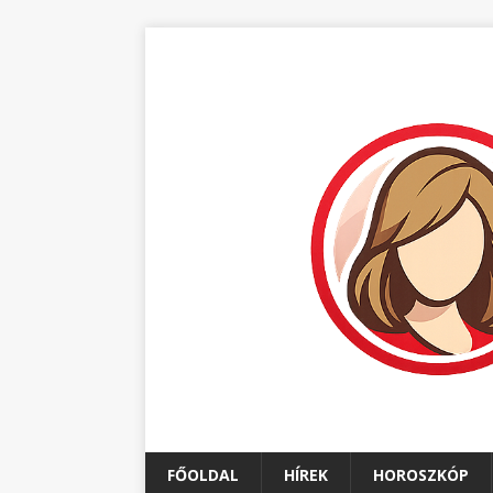
FŐOLDAL
HÍREK
HOROSZKÓP