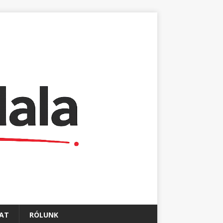
AT
RÓLUNK