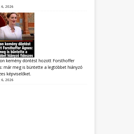
 6, 2026
on kemény döntést hozott Forsthoffer
: már meg is büntette a legtöbbet hiányzó
zes képviselőket.
 6, 2026