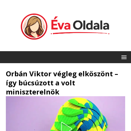
Orbán Viktor végleg elköszönt –
így búcsúzott a volt
miniszterelnök