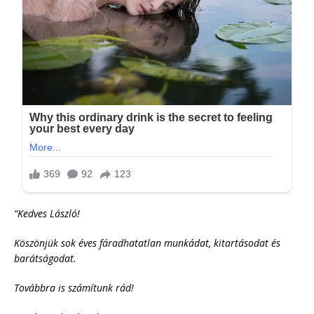
“Kedves László!
Köszönjük sok éves fáradhatatlan munkádat, kitartásodat és
barátságodat.
Továbbra is számítunk rád!