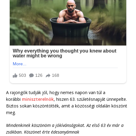
A rajongók tudják jól, hogy nemes napon van túl a
korábbi
miniszterelnök
, hiszen 63. születésnapját ünnepelte.
Biztos sokan köszöntötték, amit a közösségi oldalán köszönt
meg.
Mindenkinek köszönöm a jókívánságokat. Az első 63 év már a
zsákban. Köszönet érte édesanyámnak