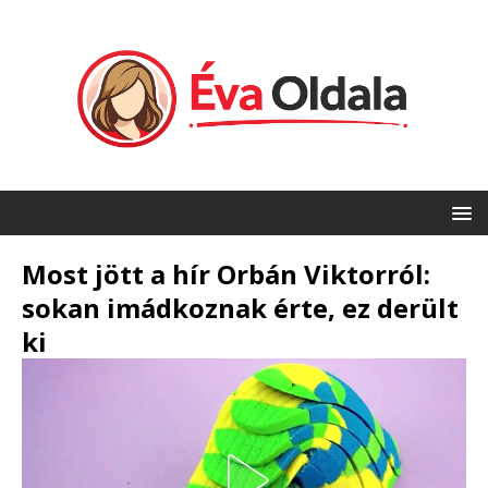
Most jött a hír Orbán Viktorról:
sokan imádkoznak érte, ez derült
ki