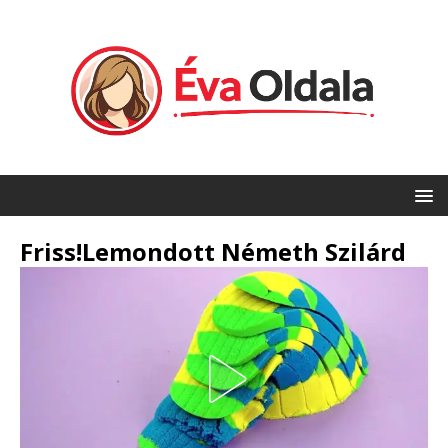
Friss!Lemondott Németh Szilárd