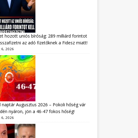
tet hozott uniós bíróság: 289 milliárd forintot
visszafizetni az adó fizetőknek a Fidesz miatt!
 6, 2026
 naptár Augusztus 2026 – Pokoli hőség vár
idén nyáron, jön a 46-47 fokos hőség!
 6, 2026