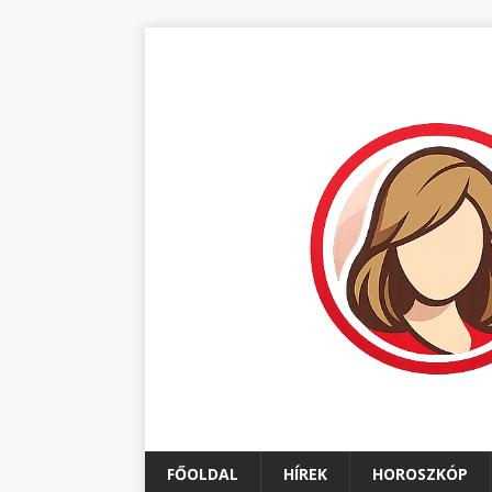
FŐOLDAL
HÍREK
HOROSZKÓP