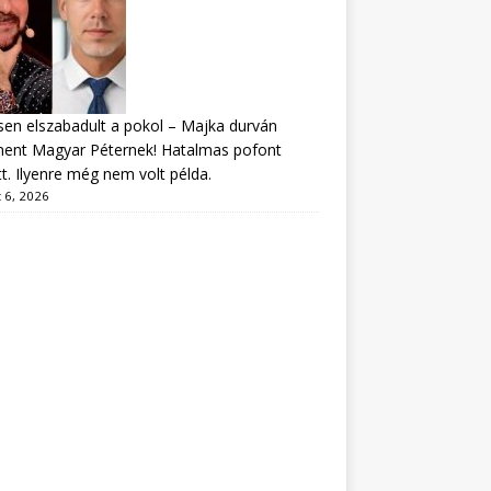
sen elszabadult a pokol – Majka durván
ment Magyar Péternek! Hatalmas pofont
t. Ilyenre még nem volt példa.
 6, 2026