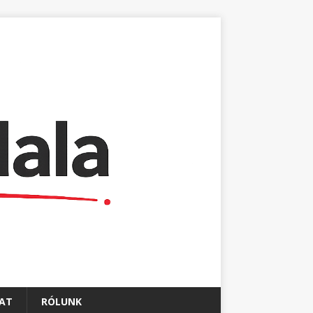
AT
RÓLUNK