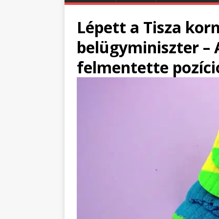
Lépett a Tisza kor
belügyminiszter – 
felmentette pozíci