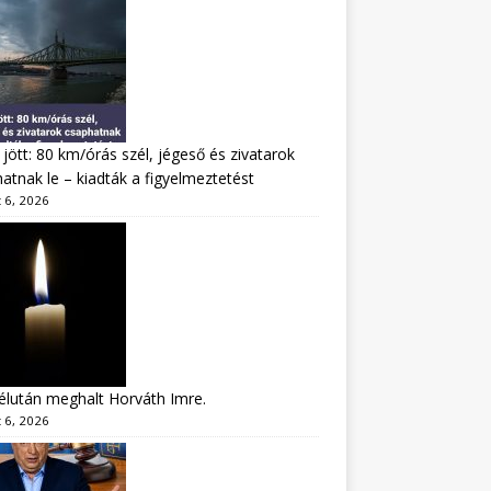
jött: 80 km/órás szél, jégeső és zivatarok
atnak le – kiadták a figyelmeztetést
 6, 2026
lután meghalt Horváth Imre.
 6, 2026