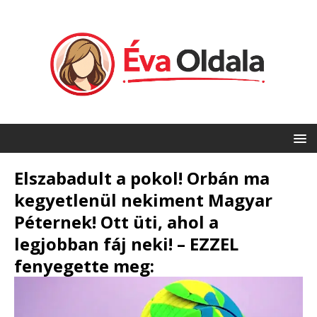
Elszabadult a pokol! Orbán ma
kegyetlenül nekiment Magyar
Péternek! Ott üti, ahol a
legjobban fáj neki! – EZZEL
fenyegette meg: