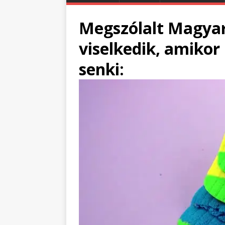
Megszólalt Magyar
viselkedik, amikor 
senki: