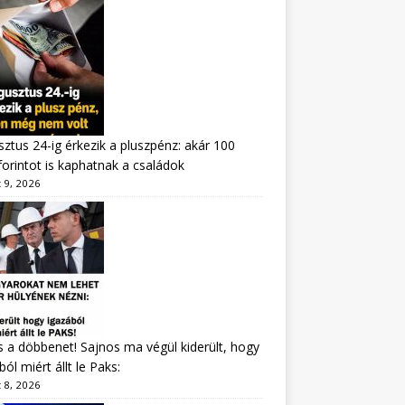
ztus 24-ig érkezik a pluszpénz: akár 100
forintot is kaphatnak a családok
 9, 2026
s a döbbenet! Sajnos ma végül kiderült, hogy
ból miért állt le Paks:
 8, 2026