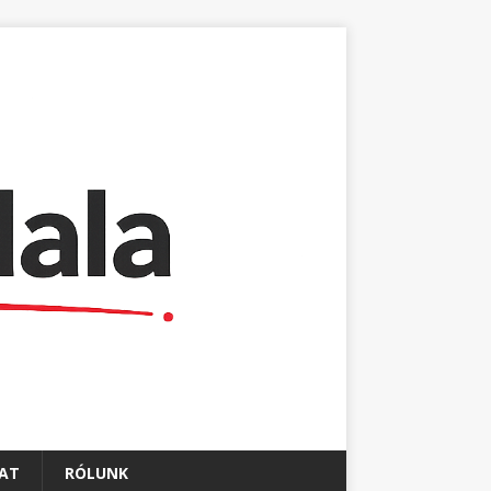
AT
RÓLUNK