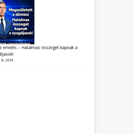
z emelés – Hatalmas összeget kapnak a
íjasok!
 8, 2026