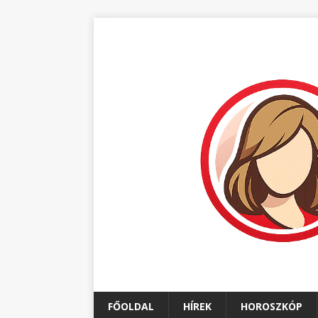
FŐOLDAL
HÍREK
HOROSZKÓP