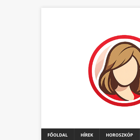
FŐOLDAL
HÍREK
HOROSZKÓP