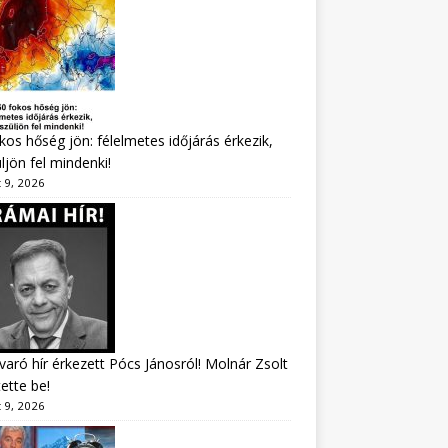
kos hőség jön: félelmetes időjárás érkezik,
ljön fel mindenki!
 9, 2026
varó hír érkezett Pócs Jánosról! Molnár Zsolt
tette be!
 9, 2026