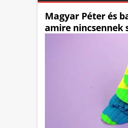
Magyar Péter és ba
amire nincsennek 