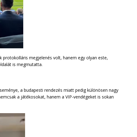
k protokolláris megjelenés volt, hanem egy olyan este,
ldalát is megmutatta.
teseménye, a budapesti rendezés miatt pedig különösen nagy
r nemcsak a játékosokat, hanem a VIP-vendégeket is sokan