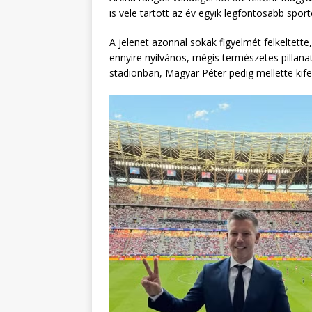
is vele tartott az év egyik legfontosabb spo
A jelenet azonnal sokak figyelmét felkeltette
ennyire nyilvános, mégis természetes pillana
stadionban, Magyar Péter pedig mellette kif