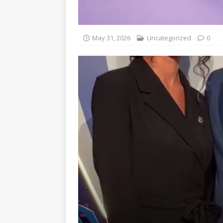
May 31, 2026
Uncategorized
0