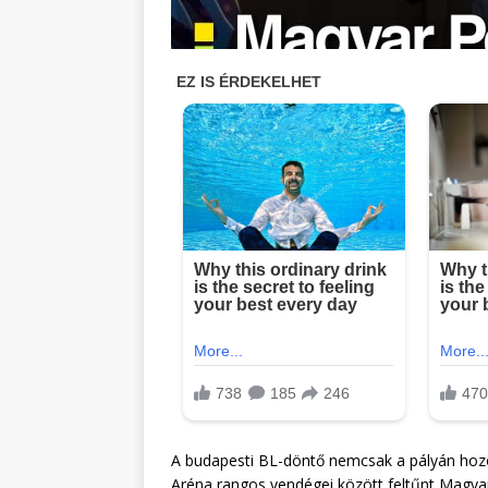
A budapesti BL-döntő nemcsak a pályán hozot
Aréna rangos vendégei között feltűnt Magyar 