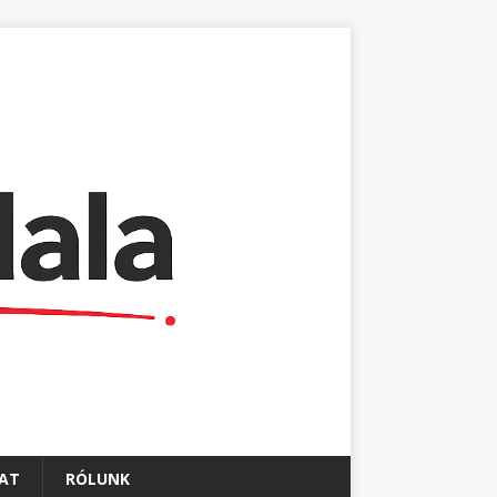
AT
RÓLUNK