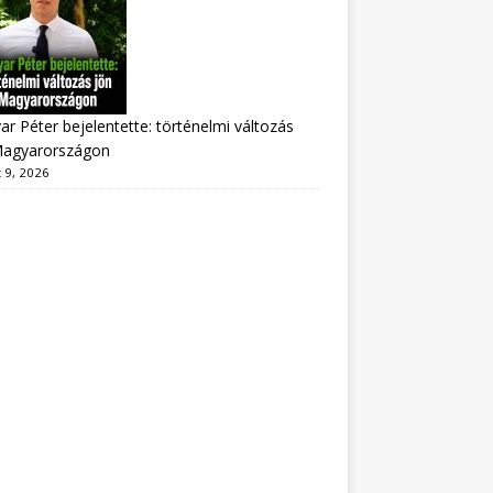
r Péter bejelentette: történelmi változás
Magyarországon
 9, 2026