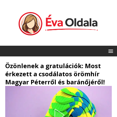
Özönlenek a gratulációk: Most
érkezett a csodálatos örömhír
Magyar Péterről és baránőjéről!