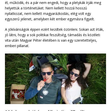
él, működik, és a pár nem engedi, hogy a pletykák írják meg
helyettük a történetüket. Nem kellett hozzá hosszú
nyilatkozat, nem kellett magyarázkodás, elég volt egy
egyszerű jelenet, amelyben két ember egymásra figyelt.
A jókívánságok éppen ezért kezdtek özönleni. Sokan azt írták,
jó látni, hogy a sok politikai feszültség, támadás és közéleti
vita után Magyar Péter életében is van egy szeretetteljes,
emberi pillanat.