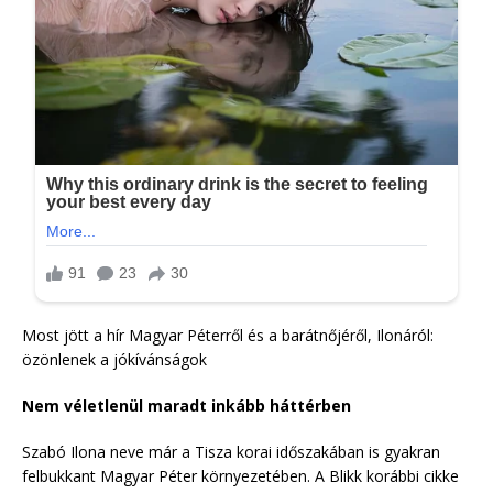
Most jött a hír Magyar Péterről és a barátnőjéről, Ilonáról:
özönlenek a jókívánságok
Nem véletlenül maradt inkább háttérben
Szabó Ilona neve már a Tisza korai időszakában is gyakran
felbukkant Magyar Péter környezetében. A Blikk korábbi cikke