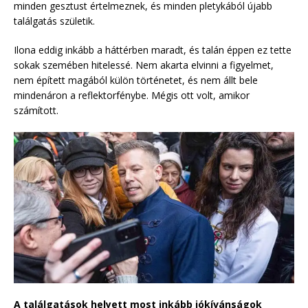
minden gesztust értelmeznek, és minden pletykából újabb
találgatás születik.
Ilona eddig inkább a háttérben maradt, és talán éppen ez tette
sokak szemében hitelessé. Nem akarta elvinni a figyelmet,
nem épített magából külön történetet, és nem állt bele
mindenáron a reflektorfénybe. Mégis ott volt, amikor
számított.
A találgatások helyett most inkább jókívánságok