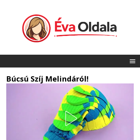
Búcsú Szíj Melindáról!