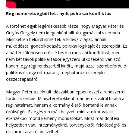
Régi ismeretségből lett nyílt politikai konfliktus
A történet egyik legérdekesebb része, hogy Magyar Péter és
Gulyás Gergely nem idegenként álltak egymással szemben.
Mindketten belülről ismerték a Fidesz világát, annak
működését, gondolkodását, politikai logikáját és szereplőit. Ez
a háttér különösen erőssé teszi a mostani konfliktust, mert
nem két távoli politikai tábor egyszerű ütközéséről van szó,
hanem egy régi rendszerből kinőtt, majd azzal szembeforduló
politikus és egy ott maradt, meghatározó szereplő
összecsapásáról.
Magyar Péter az elmúlt időszakban éppen ezzel a rendszerrel
fordult szembe. Miniszterelnökként már nem kívülről bírálja a
régi hatalmat, hanem a kormány éléről bontaná le annak
örökségét. Ez egészen más helyzet, mint amikor valaki
ellenzékből mond kemény mondatokat. Most már döntési
helyzetben van, intézményekről, törvényekről, felelősségről és
elszámoltatásról beszélhet.