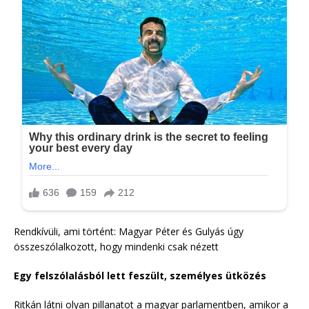
Rendkívüli, ami történt: Magyar Péter és Gulyás úgy
összeszólalkozott, hogy mindenki csak nézett
Egy felszólalásból lett feszült, személyes ütközés
Ritkán látni olyan pillanatot a magyar parlamentben, amikor a