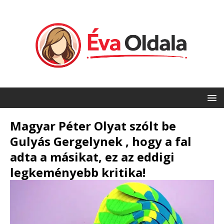
Magyar Péter Olyat szólt be
Gulyás Gergelynek , hogy a fal
adta a másikat, ez az eddigi
legkeményebb kritika!