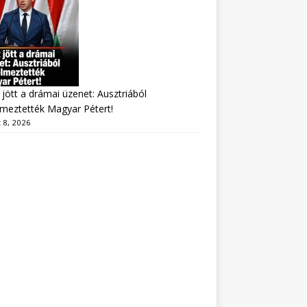
jött a drámai üzenet: Ausztriából
lmeztették Magyar Pétert!
 8, 2026