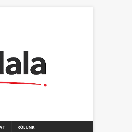
AT
RÓLUNK