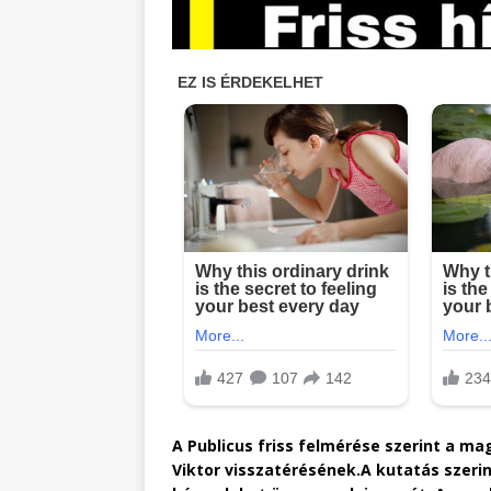
A Publicus friss felmérése szerint a m
Viktor visszatérésének.
A kutatás szeri