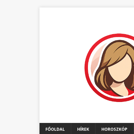
FŐOLDAL
HÍREK
HOROSZKÓP