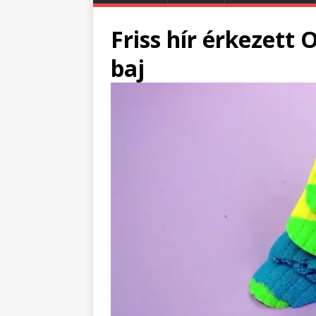
Friss hír érkezett 
baj