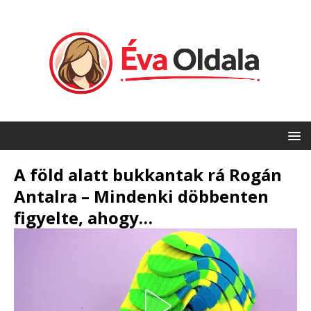
A föld alatt bukkantak rá Rogán
Antalra – Mindenki döbbenten
figyelte, ahogy…