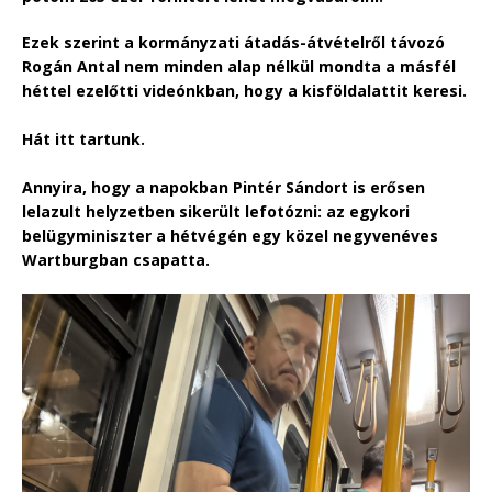
Ezek szerint a kormányzati átadás-átvételről távozó
Rogán Antal nem minden alap nélkül mondta a másfél
héttel ezelőtti videónkban, hogy a kisföldalattit keresi.
Hát itt tartunk.
Annyira, hogy a napokban Pintér Sándort is erősen
lelazult helyzetben sikerült lefotózni: az egykori
belügyminiszter a hétvégén egy közel negyvenéves
Wartburgban csapatta.