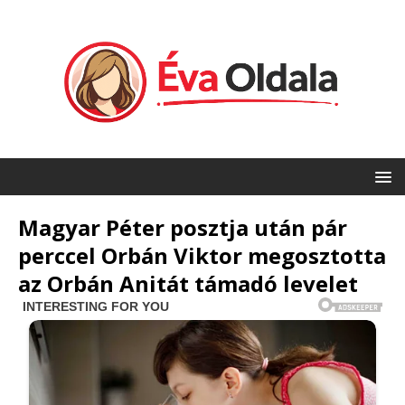
Magyar Péter posztja után pár
perccel Orbán Viktor megosztotta
az Orbán Anitát támadó levelet