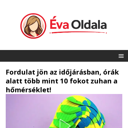
Fordulat jön az időjárásban, órák
alatt több mint 10 fokot zuhan a
hőmérséklet!