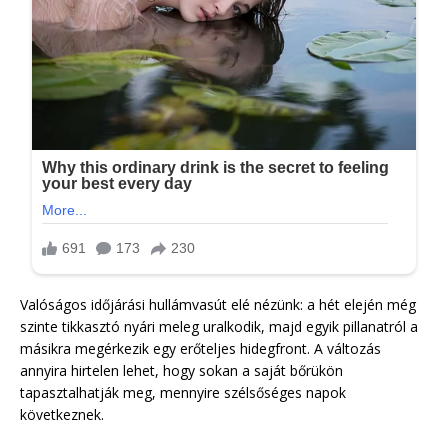
Valóságos időjárási hullámvasút elé nézünk: a hét elején még
szinte tikkasztó nyári meleg uralkodik, majd egyik pillanatról a
másikra megérkezik egy erőteljes hidegfront. A változás
annyira hirtelen lehet, hogy sokan a saját bőrükön
tapasztalhatják meg, mennyire szélsőséges napok
következnek.