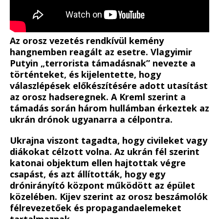
Az orosz vezetés rendkívül kemény
hangnemben reagált az esetre. Vlagyimir
Putyin „terrorista támadásnak” nevezte a
történteket, és kijelentette, hogy
válaszlépések előkészítésére adott utasítást
az orosz hadseregnek. A Kreml szerint a
támadás során három hullámban érkeztek az
ukrán drónok ugyanarra a célpontra.
Ukrajna viszont tagadta, hogy civileket vagy
diákokat célzott volna. Az ukrán fél szerint
katonai objektum ellen hajtottak végre
csapást, és azt állították, hogy egy
drónirányító központ működött az épület
közelében. Kijev szerint az orosz beszámolók
félrevezetőek és propagandaelemeket
tartalmaznak.