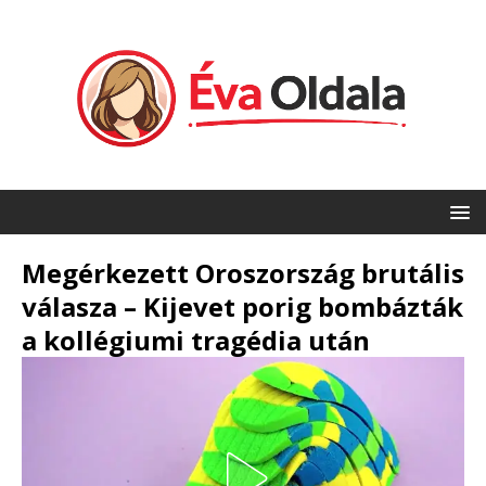
Megérkezett Oroszország brutális
válasza – Kijevet porig bombázták
a kollégiumi tragédia után