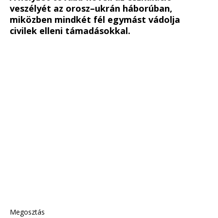
veszélyét az orosz–ukrán háborúban,
miközben mindkét fél egymást vádolja
civilek elleni támadásokkal.
Megosztás