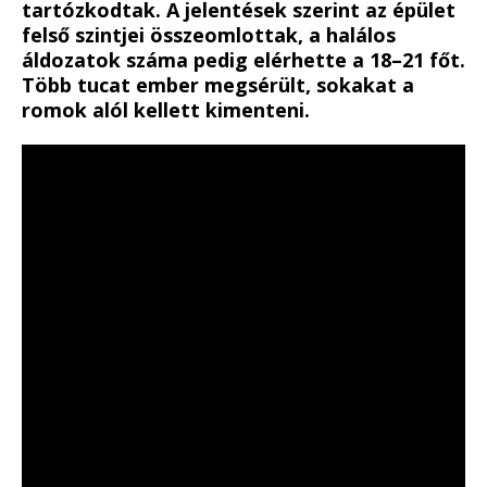
tartózkodtak. A jelentések szerint az épület
felső szintjei összeomlottak, a halálos
áldozatok száma pedig elérhette a 18–21 főt.
Több tucat ember megsérült, sokakat a
romok alól kellett kimenteni.