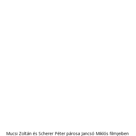
Mucsi Zoltán és Scherer Péter párosa Jancsó Miklós filmjeiben