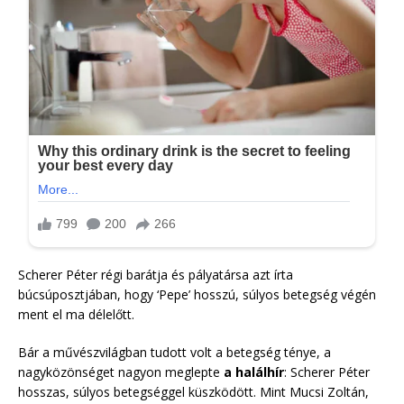
Scherer Péter régi barátja és pályatársa azt írta
búcsúposztjában, hogy ‘Pepe’ hosszú, súlyos betegség végén
ment el ma délelőtt.
Bár a művészvilágban tudott volt a betegség ténye, a
nagyközönséget nagyon meglepte
a halálhír
: Scherer Péter
hosszas, súlyos betegséggel küszködött. Mint Mucsi Zoltán,