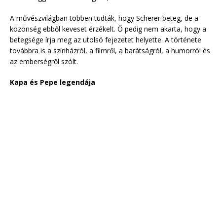
A művészvilágban többen tudták, hogy Scherer beteg, de a
közönség ebből keveset érzékelt. Ő pedig nem akarta, hogy a
betegsége írja meg az utolsó fejezetet helyette. A története
továbbra is a színházról, a filmről, a barátságról, a humorról és
az emberségről szólt.
Kapa és Pepe legendája