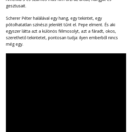
gesztusait.
Scherer Péter halálával egy hang, egy tekintet, egy
pótolhatatlan színészi jelenlét tűnt el. Pepe elment. És aki
egyszer látta azt a különös félmosolyt, azt a fáradt, okos,
szerethető tekintetet, pontosan tudja: ilyen emberből nincs
még egy.