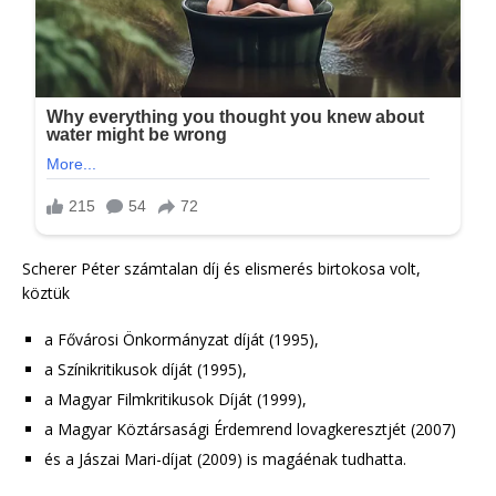
Scherer Péter számtalan díj és elismerés birtokosa volt,
köztük
a Fővárosi Önkormányzat díját (1995),
a Színikritikusok díját (1995),
a Magyar Filmkritikusok Díját (1999),
a Magyar Köztársasági Érdemrend lovagkeresztjét (2007)
és a Jászai Mari-díjat (2009) is magáénak tudhatta.