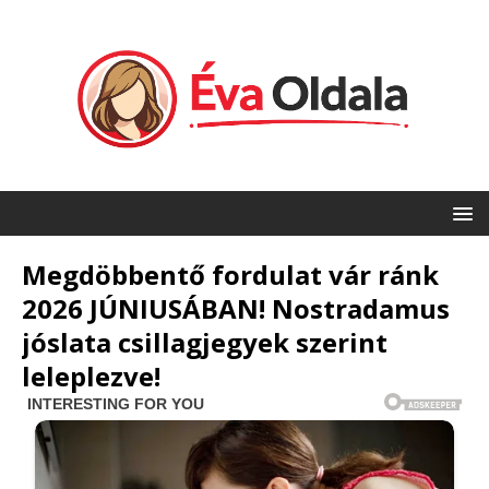
Megdöbbentő fordulat vár ránk
2026 JÚNIUSÁBAN! Nostradamus
jóslata csillagjegyek szerint
leleplezve!